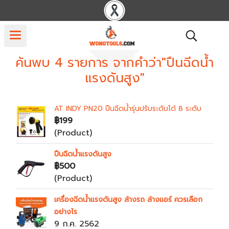
ค้นพบ 4 รายการ จากคำว่า"ปืนฉีดน้ำ
แรงดันสูง"
AT INDY PN20 ปืนฉีดน้ำรุ่นปรับระดับได้ 8 ระดับ
฿199
(Product)
ปืนฉีดน้ำแรงดันสูง
฿500
(Product)
เครื่องฉีดน้ำแรงดันสูง ล้างรถ ล้างแอร์ ควรเลือก
อย่างไร
9 ก.ค. 2562