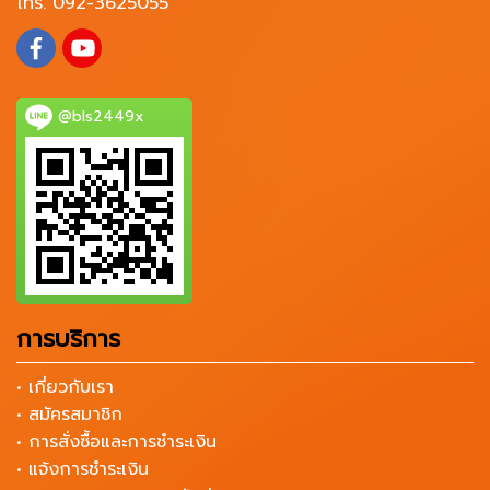
โทร. 092-3625055
@bls2449x
การบริการ
• เกี่ยวกับเรา
• สมัครสมาชิก
• การสั่งซื้อและการชำระเงิน
• แจ้งการชำระเงิน