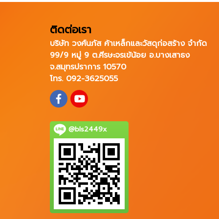
ติดต่อเรา
บริษัท วงศ์นภัส ค้าเหล็กและวัสดุก่อสร้าง จำกัด
99/9 หมู่ 9 ต.ศีรษะจรเข้น้อย อ.บางเสาธง
จ.สมุทรปราการ 10570
โทร. 092-3625055
@bls2449x