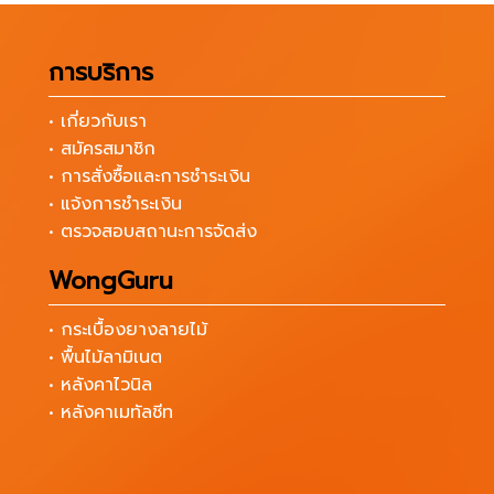
การบริการ
• เกี่ยวกับเรา
• สมัครสมาชิก
• การสั่งซื้อและการชำระเงิน
• แจ้งการชำระเงิน
• ตรวจสอบสถานะการจัดส่ง
WongGuru
• กระเบื้องยางลายไม้
• พื้นไม้ลามิเนต
• หลังคาไวนิล
• หลังคาเมทัลชีท