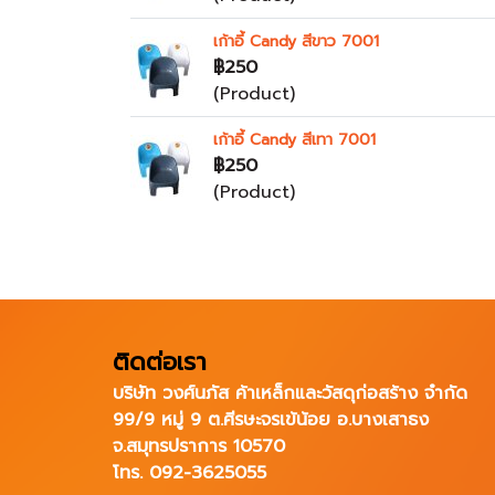
เก้าอี้ Candy สีขาว 7001
฿250
(Product)
เก้าอี้ Candy สีเทา 7001
฿250
(Product)
ติดต่อเรา
บริษัท วงศ์นภัส ค้าเหล็กและวัสดุก่อสร้าง จำกัด
99/9 หมู่ 9 ต.ศีรษะจรเข้น้อย อ.บางเสาธง
จ.สมุทรปราการ 10570
โทร. 092-3625055