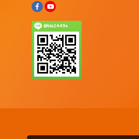
@bls2449x