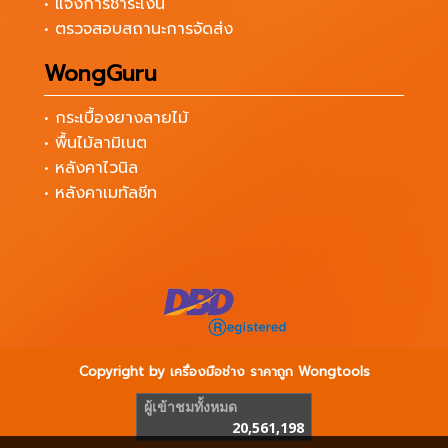
• แจ้งการชำระเงิน
• ตรวจสอบสถานะการจัดส่ง
WongGuru
• กระเบื้องยางลายไม้
• พื้นไม้ลามิเนต
• หลังคาไวนิล
• หลังคาเมทัลชีท
Copyright by เครื่องมือช่าง ราคาถูก Wongtools
ผู้เข้าชมทั้งหมด
20,561,198