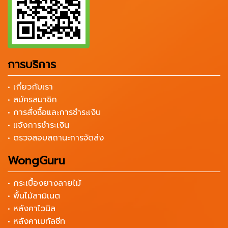
การบริการ
• เกี่ยวกับเรา
• สมัครสมาชิก
• การสั่งซื้อและการชำระเงิน
• แจ้งการชำระเงิน
• ตรวจสอบสถานะการจัดส่ง
WongGuru
• กระเบื้องยางลายไม้
• พื้นไม้ลามิเนต
• หลังคาไวนิล
• หลังคาเมทัลชีท