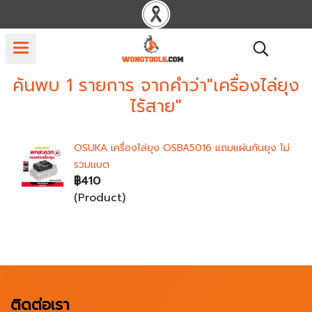
ค้นพบ 1 รายการ จากคำว่า"เครื่องไล่ยุง
ไร้สาย"
OSUKA เครื่องไล่ยุง OSBA5016 แถมแผ่นกันยุง ไม่
รวมแบต
฿410
(Product)
ติดต่อเรา