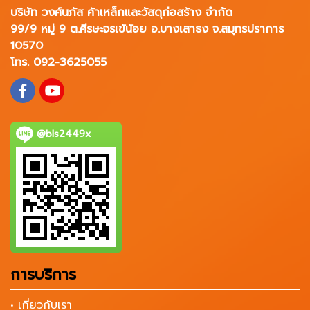
บริษัท วงศ์นภัส ค้าเหล็กและวัสดุก่อสร้าง จำกัด
99/9 หมู่ 9 ต.ศีรษะจรเข้น้อย อ.บางเสาธง จ.สมุทรปราการ
10570
โทร. 092-3625055
@bls2449x
การบริการ
• เกี่ยวกับเรา