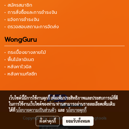
• สมัครสมาชิก
• การสั่งซื้อและการชำระเงิน
• แจ้งการชำระเงิน
• ตรวจสอบสถานะการจัดส่ง
WongGuru
• กระเบื้องยางลายไม้
• พื้นไม้ลามิเนต
• หลังคาไวนิล
• หลังคาเมทัลชีท
เว็บไซต์นี้มีการใช้งานคุกกี้ เพื่อเพิ่มประสิทธิภาพและประสบการณ์ที่ดี
ในการใช้งานเว็บไซต์ของท่าน ท่านสามารถอ่านรายละเอียดเพิ่มเติม
ได้ที่
นโยบายความเป็นส่วนตัว
และ
นโยบายคุกกี้
Copyright by เครื่องมือช่าง ราคาถูก Wongtools
ตั้งค่าคุกกี้
ยอมรับทั้งหมด
ผู้เข้าชมวันนี้
5,239