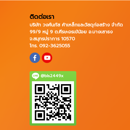
ติดต่อเรา
บริษัท วงศ์นภัส ค้าเหล็กและวัสดุก่อสร้าง จำกัด
99/9 หมู่ 9 ต.ศีรษะจรเข้น้อย อ.บางเสาธง
จ.สมุทรปราการ 10570
โทร. 092-3625055
@bls2449x