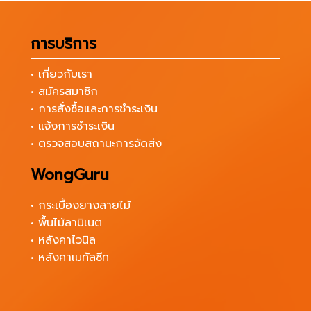
การบริการ
• เกี่ยวกับเรา
• สมัครสมาชิก
• การสั่งซื้อและการชำระเงิน
• แจ้งการชำระเงิน
• ตรวจสอบสถานะการจัดส่ง
WongGuru
• กระเบื้องยางลายไม้
• พื้นไม้ลามิเนต
• หลังคาไวนิล
• หลังคาเมทัลชีท