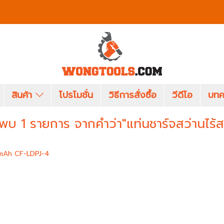
สินค้า
โปรโมชั่น
วิธีการสั่งซื้อ
วีดีโอ
บทค
พบ 1 รายการ จากคำว่า"แท่นชาร์จสว่านไร้
0mAh CF-LDPJ-4