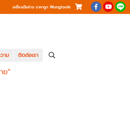
เครื่องมือช่าง ราคาถูก Wongtools
วาม
ติดต่อเรา
สาย"