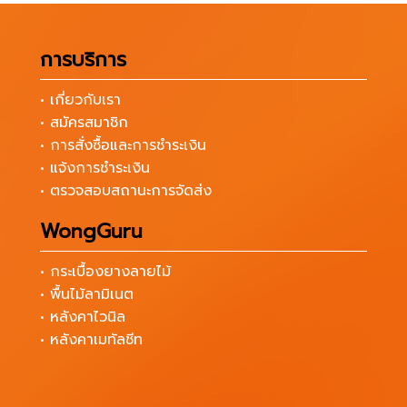
การบริการ
• เกี่ยวกับเรา
• สมัครสมาชิก
• การสั่งซื้อและการชำระเงิน
• แจ้งการชำระเงิน
• ตรวจสอบสถานะการจัดส่ง
WongGuru
• กระเบื้องยางลายไม้
• พื้นไม้ลามิเนต
• หลังคาไวนิล
• หลังคาเมทัลชีท