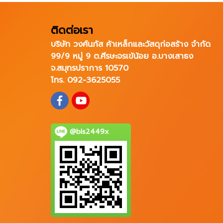
ติดต่อเรา
บริษัท วงศ์นภัส ค้าเหล็กและวัสดุก่อสร้าง จำกัด
99/9 หมู่ 9 ต.ศีรษะจรเข้น้อย อ.บางเสาธง
จ.สมุทรปราการ 10570
โทร. 092-3625055
@bls2449x