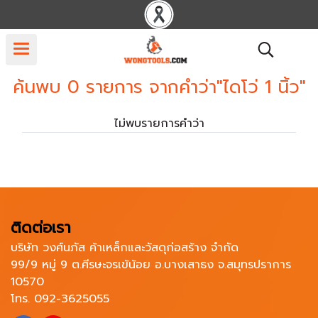
ค้นพบ 0 รายการ จากคำว่า"ไดโว่ 1 นิ้ว"
ไม่พบรายการคำว่า
ติดต่อเรา
บริษัท วงศ์นภัส ค้าเหล็กและวัสดุก่อสร้าง จำกัด
99/9 หมู่ 9 ต.ศีรษะจรเข้น้อย อ.บางเสาธง จ.สมุทรปราการ
10570
โทร. 092-3625055