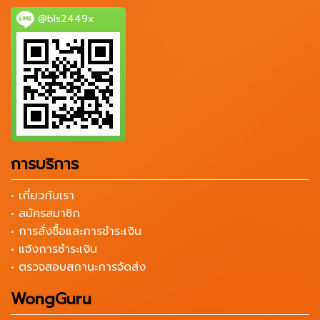
@bls2449x
การบริการ
• เกี่ยวกับเรา
• สมัครสมาชิก
• การสั่งซื้อและการชำระเงิน
• แจ้งการชำระเงิน
• ตรวจสอบสถานะการจัดส่ง
WongGuru