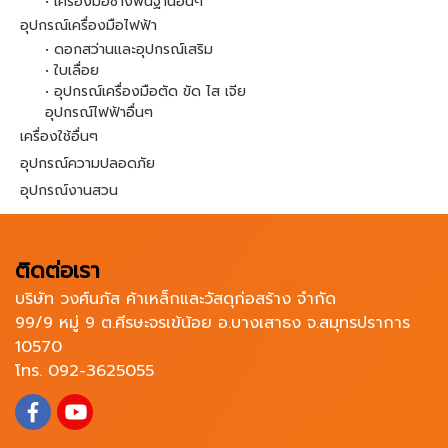
• เครื่องมือช่างพื้นฐานอื่นๆ
อุปกรณ์เครื่องมือไฟฟ้า
• ดอกสว่านและอุปกรณ์เสริม
• ใบเลื่อย
• อุปกรณ์เครื่องมือตัด ขัด ไส เจีย
อุปกรณ์ไฟฟ้าอื่นๆ
เครื่องใช้อื่นๆ
อุปกรณ์ความปลอดภัย
อุปกรณ์งานสวน
ติดต่อเรา
บริษัท วงศ์นภัส ค้าเหล็กและวัสดุก่อสร้าง จำกัด
99/9 หมู่ 9 ต.ศีรษะจรเข้น้อย อ.บางเสาธง จ.สมุทรปราการ
10570
โทร. 092-3625055