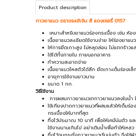
Product description
กาวยาแนว ตราจระเข้เงิน สี แดงเชอรี่ 0157
เหมาะสำหรับยาแนวร่องกระเบื้อง เช่น ห้อง
เนื้อยาแนวละเอียดใช้งานง่าย ให้ร่องยาแ
ให้การยึดเกาะสูง ไม่หลุดล่อน ไม่แตกร้าวแ
ใช้ได้ทั้งภายใน ภายนอกอาคาร
ทำความสะอาดง่าย
เนื้อยาแนวไหลตัวได้ลึก ยึดเกาะเต็มร่องเล็
อายุการใช้งานยาวนาน
ขนาด 1 กก.
วิธีใช้งาน
การผสมกาวยาแนวเทกาวยาแนวลงในน้ำ ในขณ
ใช้เกียงปาดกาวยาแนวที่ผสมแล้วให้เต็มร่
กระเบื้องให้มากที่สุด
ทิ้งไว้ประมาณ 10 นาที เพื่อให้เคมีบ่มตัว
ใช้งานนานเกินไป อย่าเติมน้ำเพื่อทำให้เหลว
ทิ้งไว้จนกระทั่งกาวยาแนวเริ่มบ่มตัว จึงใช้ผ