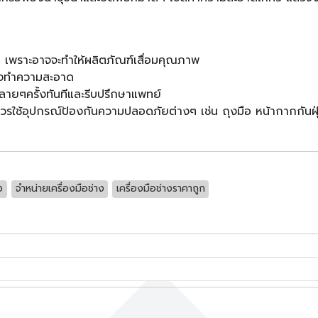
ินไป เพราะอาจจะทำให้ผลิตภัณฑ์เสื่อมคุณภาพ
่ล้างทำความสะอาด
ลายๆครั้งทันทีและรีบปรึกษาแพทย์
ใช้อุปกรณ์ป้องกันความปลอดภัยต่างๆ เช่น ถุงมือ หน้ากากกันฝุ่น
ง
จำหน่ายเครื่องมือช่าง
เครื่องมือช่างราคาถูก