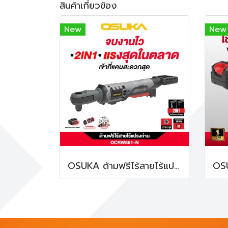
สินค้าเกี่ยวข้อง
New
New
OSUKA ด้ามฟรีไร้สายไร้แปรงถ่าน OCRW861