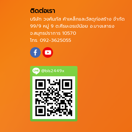
ติดต่อเรา
บริษัท วงศ์นภัส ค้าเหล็กและวัสดุก่อสร้าง จำกัด
99/9 หมู่ 9 ต.ศีรษะจรเข้น้อย อ.บางเสาธง
จ.สมุทรปราการ 10570
โทร. 092-3625055
@bls2449x