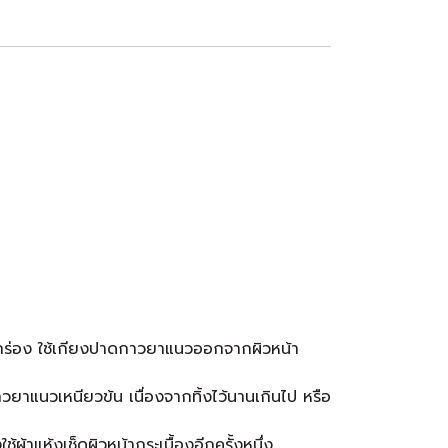
จากร่อง ใช้เกียงปาดกาวยาแนวออกจากผิวหน้า
าวยาแนวเหนียวข้น เนื่องจากทิ้งไว้นานเกินไป หรือ
้ผ้าแห้งเช็ดผิวหน้ากระเบื้องอีกครั้งหนึ่ง