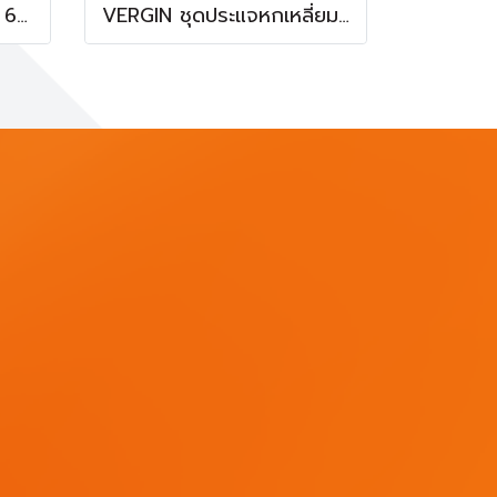
Euro king tools ประแจ 6 เหลี่ยมหัวดาว 9 ชิ้น
VERGIN ชุดประแจหกเหลี่ยมหัวดาว 9 ตัว/ชุด