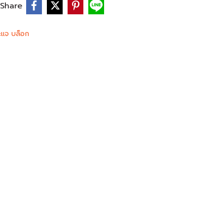
Share
ะแจ บล็อก