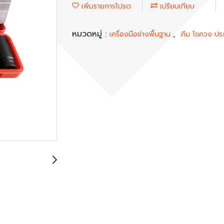
เพิ่มรายการโปรด
เปรียบเทียบ
หมวดหมู่ :
,
เครื่องมือช่างพื้นฐาน
คีม ไขควง ปร