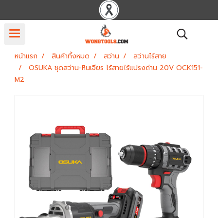
หน้าแรก
สินค้าทั้งหมด
สว่าน
สว่านไร้สาย
OSUKA ชุดสว่าน-หินเจียร ไร้สายไร้แปรงถ่าน 20V OCK151-
M2