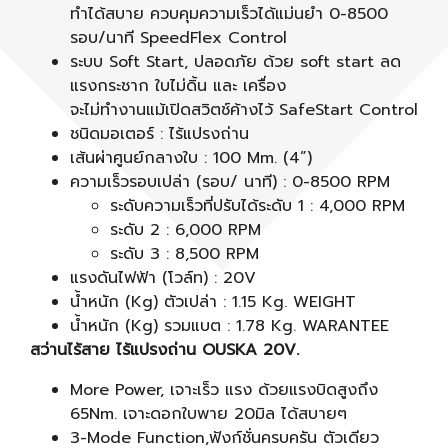
ทำได้สบาย ควบคุมความเร็วได้แม่นยำ 0-8500
รอบ/นาที SpeedFlex Control
ระบบ Soft Start, ปลอดภัย ด้วย soft start ลด
แรงกระชาก ใบไม่ดิ้น และ เครื่อง
จะไม่ทำงานแม้เปิดสวิตช์ค้างไว้ SafeStart Control
ชนิดมอเตอร์ : ไร้แปรงถ่าน
เส้นผ่าศูนย์กลางใบ : 100 Mm. (4”)
ความเร็วรอบเปล่า (รอบ/ นาที) : 0-8500 RPM
ระดับความเร็วที่ปรับได้ระดับ 1 : 4,000 RPM
ระดับ 2 : 6,000 RPM
ระดับ 3 : 8,500 RPM
แรงดันไฟฟ้า (โวล์ท) : 20V
น้ำหนัก (Kg) ตัวเปล่า : 1.15 Kg. WEIGHT
น้ำหนัก (Kg) รวมแบต : 1.78 Kg. WARANTEE
สว่านไร้สาย ไร้แปรงถ่าน OUSKA 20V.
More Power, เจาะเร็ว แรง ด้วยแรงบิดสูงถึง
65Nm. เจาะดอกใบพาย 20มิล ได้สบายๆ
3-Mode Function,ฟังก์ชั่นครบครัน ตัวเดียว