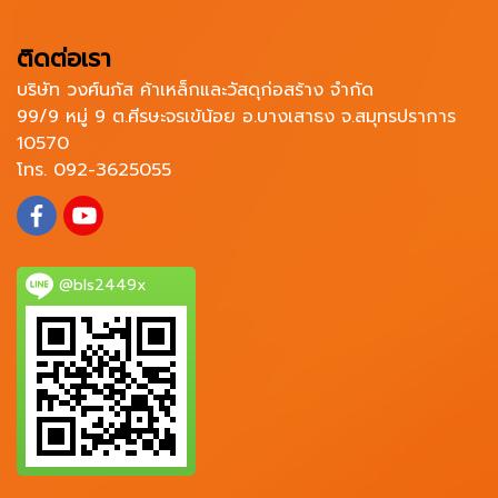
ติดต่อเรา
บริษัท วงศ์นภัส ค้าเหล็กและวัสดุก่อสร้าง จำกัด
99/9 หมู่ 9 ต.ศีรษะจรเข้น้อย อ.บางเสาธง จ.สมุทรปราการ
10570
โทร. 092-3625055
@bls2449x