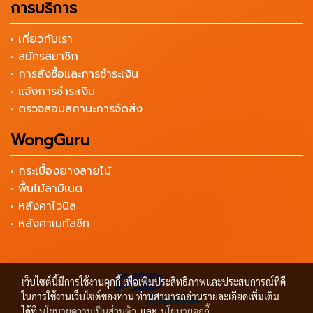
การบริการ
• เกี่ยวกับเรา
• สมัครสมาชิก
• การสั่งซื้อและการชำระเงิน
• แจ้งการชำระเงิน
• ตรวจสอบสถานะการจัดส่ง
WongGuru
• กระเบื้องยางลายไม้
• พื้นไม้ลามิเนต
• หลังคาไวนิล
• หลังคาเมทัลชีท
เว็บไซต์นี้มีการใช้งานคุกกี้ เพื่อเพิ่มประสิทธิภาพและประสบการณ์ที่ดี
ในการใช้งานเว็บไซต์ของท่าน ท่านสามารถอ่านรายละเอียดเพิ่มเติม
ได้ที่
นโยบายความเป็นส่วนตัว
และ
นโยบายคุกกี้