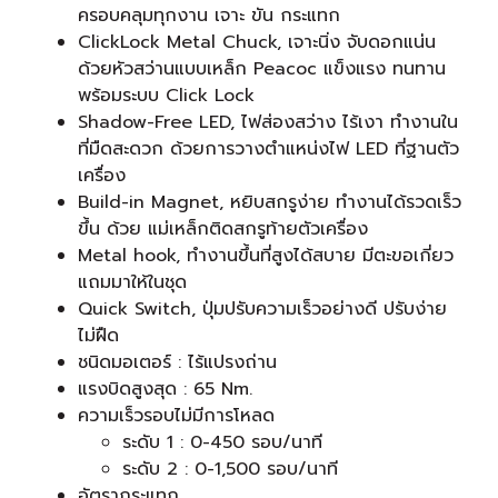
ครอบคลุมทุกงาน เจาะ ขัน กระแทก
ClickLock Metal Chuck, เจาะนิ่ง จับดอกแน่น
ด้วยหัวสว่านแบบเหล็ก Peacoc แข็งแรง ทนทาน
พร้อมระบบ Click Lock
Shadow-Free LED, ไฟส่องสว่าง ไร้เงา ทำงานใน
ที่มืดสะดวก ด้วยการวางตำแหน่งไฟ LED ที่ฐานตัว
เครื่อง
Build-in Magnet, หยิบสกรูง่าย ทำงานได้รวดเร็ว
ขึ้น ด้วย แม่เหล็กติดสกรูท้ายตัวเครื่อง
Metal hook, ทำงานขึ้นที่สูงได้สบาย มีตะขอเกี่ยว
แถมมาให้ในชุด
Quick Switch, ปุ่มปรับความเร็วอย่างดี ปรับง่าย
ไม่ฝืด
ชนิดมอเตอร์ : ไร้แปรงถ่าน
แรงบิดสูงสุด : 65 Nm.
ความเร็วรอบไม่มีการโหลด
ระดับ 1 : 0-450 รอบ/นาที
ระดับ 2 : 0-1,500 รอบ/นาที
อัตรากระแทก