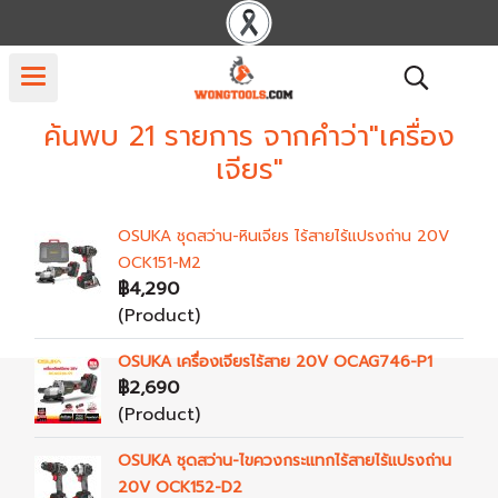
ค้นพบ 21 รายการ จากคำว่า"เครื่อง
เจียร"
OSUKA ชุดสว่าน-หินเจียร ไร้สายไร้แปรงถ่าน 20V
OCK151-M2
฿4,290
(Product)
OSUKA เครื่องเจียรไร้สาย 20V OCAG746-P1
฿2,690
(Product)
OSUKA ชุดสว่าน-ไขควงกระแทกไร้สายไร้แปรงถ่าน
20V OCK152-D2