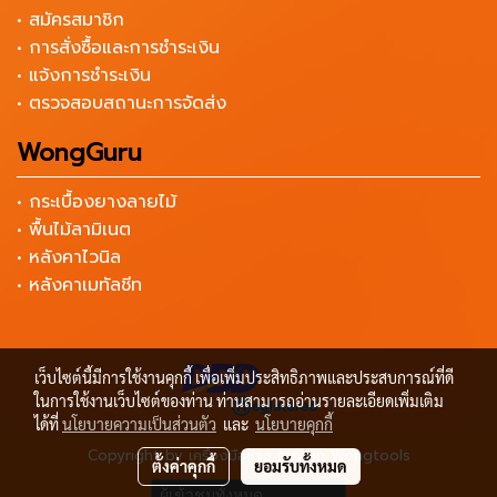
• สมัครสมาชิก
• การสั่งซื้อและการชำระเงิน
• แจ้งการชำระเงิน
• ตรวจสอบสถานะการจัดส่ง
WongGuru
• กระเบื้องยางลายไม้
• พื้นไม้ลามิเนต
• หลังคาไวนิล
• หลังคาเมทัลชีท
เว็บไซต์นี้มีการใช้งานคุกกี้ เพื่อเพิ่มประสิทธิภาพและประสบการณ์ที่ดี
ในการใช้งานเว็บไซต์ของท่าน ท่านสามารถอ่านรายละเอียดเพิ่มเติม
ได้ที่
นโยบายความเป็นส่วนตัว
และ
นโยบายคุกกี้
Copyright by เครื่องมือช่าง ราคาถูก Wongtools
ตั้งค่าคุกกี้
ยอมรับทั้งหมด
ผู้เข้าชมทั้งหมด