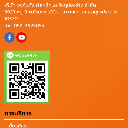
บริษัท วงศ์นภัส ค้าเหล็กและวัสดุก่อสร้าง จำกัด
99/9 หมู่ 9 ต.ศีรษะจรเข้น้อย อ.บางเสาธง จ.สมุทรปราการ
10570
โทร. 092-3625055
@bls2449x
การบริการ
• เกี่ยวกับเรา