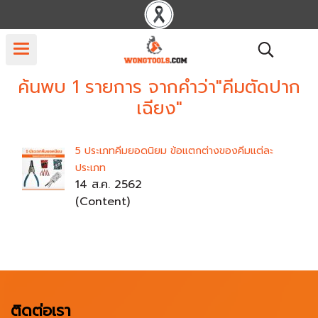
ค้นพบ 1 รายการ จากคำว่า"คีมตัดปาก
เฉียง"
5 ประเภทคีมยอดนิยม ข้อแตกต่างของคีมแต่ละ
ประเภท
14 ส.ค. 2562
(Content)
ติดต่อเรา