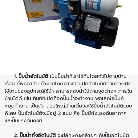
1. ปั๊มน้ำอัตโนมัติ
เป็นปั๊มน้ำที่เราใช้กันโดยทั่วไปตามบ้าน
เรือน ที่พักอาศัย ทำงานโดยการเปิด-ปิดอัตโนมัติตามการเปิด
ใช้งานของอุปกรณ์ใช้น้ำ สามารถส่งน้ำไปตามจุดต่างๆ ภายใน
บ้านได้ดี เช่น ทันทีที่เปิดก๊อกปั๊มน้ำจะทำงาน พอเลิกใช้ปั๊มก็
หยุดทำงาน เป็นต้น ส่วนใหญ่บ้านเดี่ยวจะใช้ปั๊มน้ำอัตโนมัติแบบ
พิเศษ ปั๊มอัตโนมัติจะมีอยู่ 2 แบบ คือ ปั๊มมีถังแรงดันอากาศ
และปั๊มแรงดันคงที่
2. ปั๊มน้ำกึ่งอัตโนมัติ
จะมีลักษณะคล้ายๆ กับปั๊มอัตโนมัติ