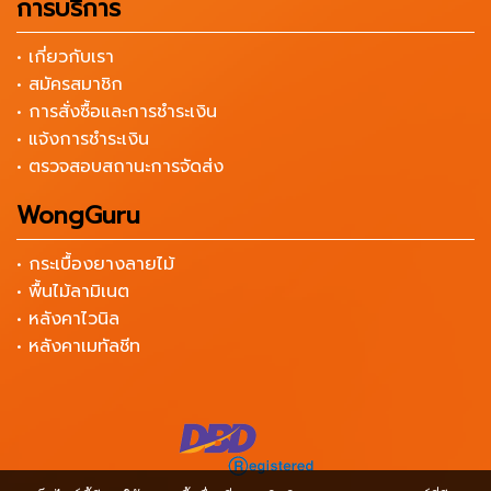
การบริการ
• เกี่ยวกับเรา
• สมัครสมาชิก
• การสั่งซื้อและการชำระเงิน
• แจ้งการชำระเงิน
• ตรวจสอบสถานะการจัดส่ง
WongGuru
• กระเบื้องยางลายไม้
• พื้นไม้ลามิเนต
• หลังคาไวนิล
• หลังคาเมทัลชีท