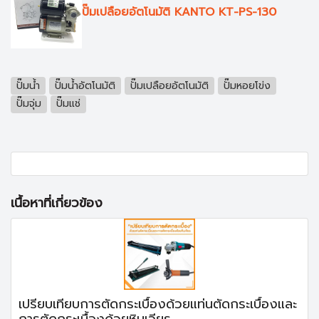
ปั๊มเปลือยอัตโนมัติ KANTO KT-PS-130
ปั๊มน้ำ
ปั๊มน้ำอัตโนมัติ
ปั๊มเปลือยอัตโนมัติ
ปั๊มหอยโข่ง
ปั๊มจุ่ม
ปั๊มแช่
เนื้อหาที่เกี่ยวข้อง
เปรียบเทียบการตัดกระเบื้องด้วยแท่นตัดกระเบื้องและ
การตัดกระเบื้องด้วยหินเจียร