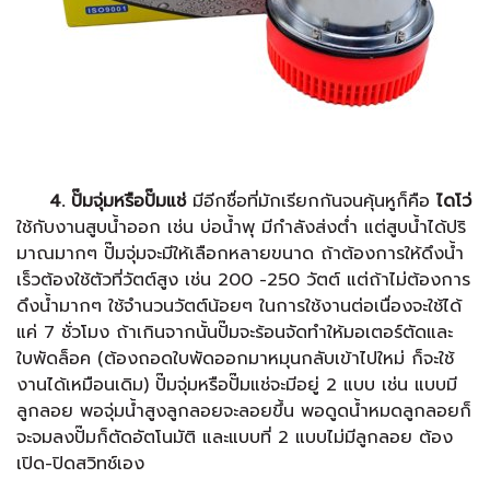
4. ปั๊มจุ่มหรือปั๊มแช่
มีอีกชื่อที่มักเรียกกันจนคุ้นหูก็คือ
ไดโว่
ใช้กับงานสูบน้ำออก เช่น บ่อน้ำพุ มีกำลังส่งต่ำ แต่สูบน้ำได้ปริ
มาณมากๆ ปั๊มจุ่มจะมีให้เลือกหลายขนาด ถ้าต้องการให้ดึงน้ำ
เร็วต้องใช้ตัวที่วัตต์สูง เช่น 200 -250 วัตต์ แต่ถ้าไม่ต้องการ
ดึงน้ำมากๆ ใช้จำนวนวัตต์น้อยๆ ในการใช้งานต่อเนื่องจะใช้ได้
แค่ 7 ชั่วโมง ถ้าเกินจากนั้นปั๊มจะร้อนจัดทำให้มอเตอร์ตัดและ
ใบพัดล็อค (ต้องถอดใบพัดออกมาหมุนกลับเข้าไปใหม่ ก็จะใช้
งานได้เหมือนเดิม) ปั๊มจุ่มหรือปั๊มแช่จะมีอยู่ 2 แบบ เช่น แบบมี
ลูกลอย พอจุ่มน้ำสูงลูกลอยจะลอยขึ้น พอดูดน้ำหมดลูกลอยก็
จะจมลงปั๊มก็ตัดอัตโนมัติ และแบบที่ 2 แบบไม่มีลูกลอย ต้อง
เปิด-ปิดสวิทช์เอง