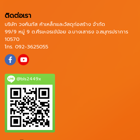
ติดต่อเรา
บริษัท วงศ์นภัส ค้าเหล็กและวัสดุก่อสร้าง จำกัด
99/9 หมู่ 9 ต.ศีรษะจรเข้น้อย อ.บางเสาธง จ.สมุทรปราการ
10570
โทร. 092-3625055
@bls2449x