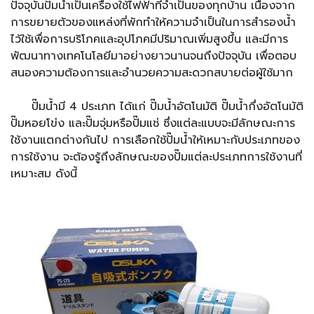
ปัจจุบันปั๊มน้ำเป็นเครื่องใช้ไฟฟ้าที่จำเป็นของทุกบ้าน เนื่องจาก
การขยายตัวของแหล่งที่พักทำให้ความจำเป็นในการสำรองน้ำ
ไว้ใช้เพื่อการบริโภคและอุปโภคมีปริมาณเพิ่มสูงขึ้น และมีการ
พัฒนาทางเทคโนโลยีมาอย่างยาวนานจนถึงปัจจุบัน เพื่อตอบ
สนองความต้องการและอำนวยความสะดวกสบายต่อผู้ใช้มาก
ปั๊มน้ำมี 4 ประเภท ได้แก่ ปั๊มน้ำอัตโนมัติ ปั๊มน้ำกึ่งอัตโนมัติ
ปั๊มหอยโข่ง และปั๊มจุ่มหรือปั๊มแช่ ซึ่งแต่ละแบบจะมีลักษณะการ
ใช้งานแตกต่างกันไป การเลือกใช้ปั๊มน้ำให้เหมาะกับประเภทของ
การใช้งาน จะต้องรู้ถึงลักษณะของปั๊มแต่ละประเภทการใช้งานที่
เหมาะสม ดังนี้