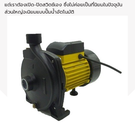
แต่เราต้องเปิด-ปิดสวิตซ์เอง ซึ่งไม่ค่อยเป็นที่นิยมในปัจจุบัน
ส่วนใหญ่จะนิยมแบบปั๊มน้ำอัตโนมัติ