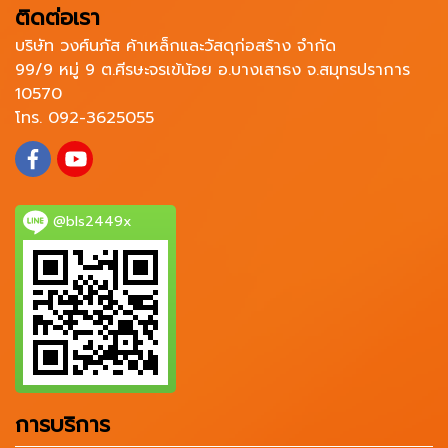
ติดต่อเรา
บริษัท วงศ์นภัส ค้าเหล็กและวัสดุก่อสร้าง จำกัด
99/9 หมู่ 9 ต.ศีรษะจรเข้น้อย อ.บางเสาธง จ.สมุทรปราการ
10570
โทร. 092-3625055
@bls2449x
การบริการ