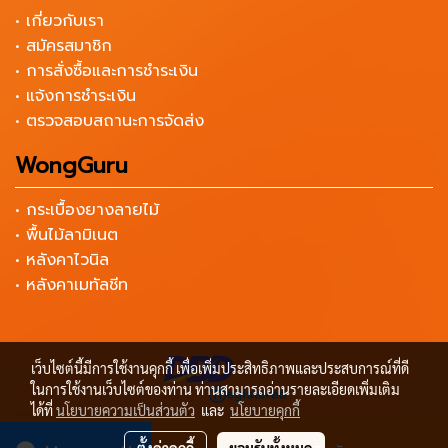
• เกี่ยวกับเรา
• สมัครสมาชิก
• การสั่งซื้อและการชำระเงิน
• แจ้งการชำระเงิน
• ตรวจสอบสถานะการจัดส่ง
WongGuru
• กระเบื้องยางลายไม้
• พื้นไม้ลามิเนต
• หลังคาไวนิล
• หลังคาเมทัลชีท
เว็บไซต์นี้มีการใช้งานคุกกี้ เพื่อเพิ่มประสิทธิภาพและประสบการณ์ที่ดี
ในการใช้งานเว็บไซต์ของท่าน ท่านสามารถอ่านรายละเอียดเพิ่มเติม
ได้ที่
นโยบายความเป็นส่วนตัว
และ
นโยบายคุกกี้
Copyright by เครื่องมือช่าง ราคาถูก Wongtools