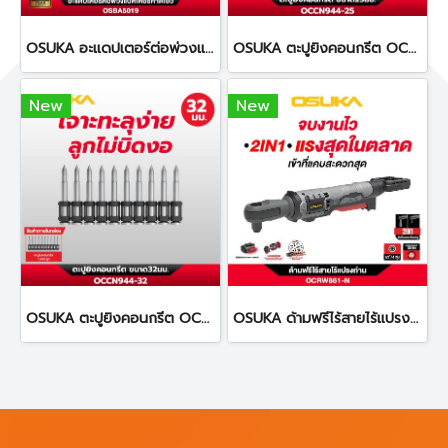
OSUKA อะแดปเตอร์ต่อพ่วงแบตเตอรี่คาดเอว ยาว 1.2 เมตร OSBA5019
OSUKA ตะปูยิงคอนกรีต OCCN944-25 ทนทานต่อการกัดกร่อน
New
New
OSUKA ตะปูยิงคอนกรีต OCCN944-32 ทนทานต่อการกัดกร่อน
OSUKA ด้ามฟรีไร้สายไร้แปรงถ่าน OCRW861