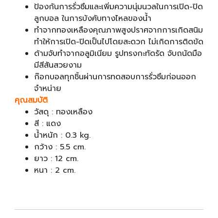
ป้องกันการรั่วซึมและเพิ่มความนุ่มนวลในการเปิด-ปิด
ลูกบอล ในการบังคับทางไหลของน้ำ
ทำจากทองเหลืองคุณภาพสูงปราศจากการเกิดสนิม
ทำให้การเปิด-ปิดเป็นไปโดยสะดวก ไม่เกิดการติดขัด
ด้ามจับทำจากอลูมิเนียม รูปทรงกะทัดรัด จับถนัดมือ
มีสีสันสวยงาม
ก๊อกบอลทุกชิ้นผ่านการทดสอบการรั่วซึมก่อนออก
จำหน่าย
คุณสมบัติ
วัสดุ : ทองเหลือง
สี : แดง
น้ำหนัก : 0.3 kg.
กว้าง : 5.5 cm.
ยาว : 12 cm.
หนา : 2 cm.