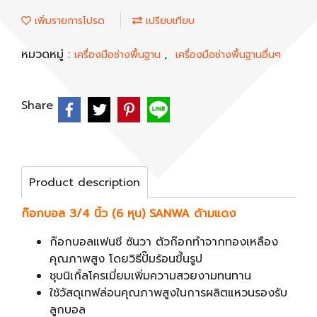
เพิ่มรายการโปรด
เปรียบเทียบ
หมวดหมู่ :
,
เครื่องมือช่างพื้นฐาน
เครื่องมือช่างพื้นฐานอื่นๆ
Share
Product description
ก๊อกบอล 3/4 นิ้ว (6 หุน) SANWA ด้ามแดง
ก๊อกบอลแฟนซี ซันวา ตัวก๊อกทำจากทองเหลือง
คุณภาพสูง โดยวิธีปั๊มร้อนขึ้นรูป
ชุบนิเกิ้ลโครเมี่ยมเพิ่มความสวยงามทนทาน
ใช้วัสดุเทฟล่อนคุณภาพสูงในการผลิตแหวนรองรับ
ลูกบอล