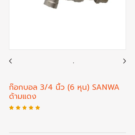
ก๊อกบอล 3/4 นิ้ว (6 หุน) SANWA
ด้ามแดง